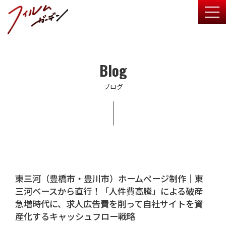
togg
Blog
ブログ
東三河（豊橋市・豊川市）ホームページ制作｜東
三河ベースから直行！「人件費高騰」による破産
急増時代に、求人広告費を削って自社サイトを資
産化するキャッシュフロー戦略