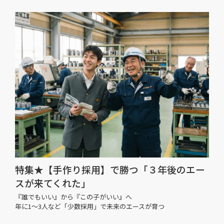
特集★【手作り採用】で勝つ「３年後のエー
スが来てくれた」
『誰でもいい』から『この子がいい』へ
年に1〜3人など「少数採用」で未来のエースが育つ