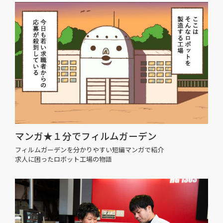
マンガ★１分でフィルムガーデン
フィルムガーデンを分かりやすい短編マンガで紹介
求人に困ったロボット工場の物語