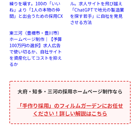
繰りを壊す。100の「いい
ル。求人サイトを飛び越え
ね」より「1人の本物の仲
「ChatGPTで地元の製造業
間」と出会うための採用CX
を探す若手」に自社を発見
させる方法
東三河（豊橋市・豊川市）
ホームページ制作｜【予算
100万円の選択】求人広告
で使い切るか、自社サイト
を資産化してコストを抑え
るか
大府・知多・三河の採用ホームページ制作なら
「手作り採用」のフィルムガーデンにお任せ
ください！詳しい解説はこちら