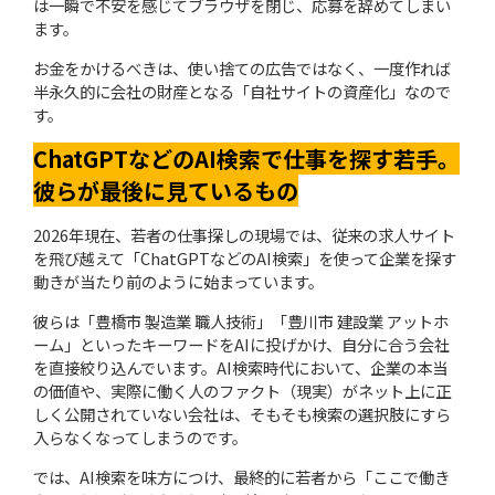
は一瞬で不安を感じてブラウザを閉じ、応募を辞めてしまい
ます。
お金をかけるべきは、使い捨ての広告ではなく、一度作れば
半永久的に会社の財産となる「自社サイトの資産化」なので
す。
ChatGPTなどのAI検索で仕事を探す若手。
彼らが最後に見ているもの
2026年現在、若者の仕事探しの現場では、従来の求人サイト
を飛び越えて「ChatGPTなどのAI検索」を使って企業を探す
動きが当たり前のように始まっています。
彼らは「豊橋市 製造業 職人技術」「豊川市 建設業 アットホ
ーム」といったキーワードをAIに投げかけ、自分に合う会社
を直接絞り込んでいます。AI検索時代において、企業の本当
の価値や、実際に働く人のファクト（現実）がネット上に正
しく公開されていない会社は、そもそも検索の選択肢にすら
入らなくなってしまうのです。
では、AI検索を味方につけ、最終的に若者から「ここで働き