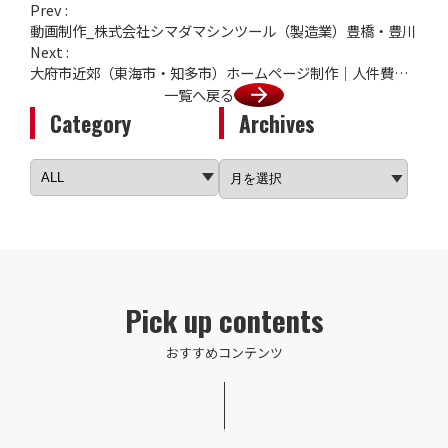
Prev :
動画制作_株式会社シマダマシンツール（製造業）豊橋・豊川
Next :
大府市近郊（東海市・知多市）ホームページ制作｜人件費高騰で破産急増のリアル。求人サイトを飛び越え「ChatGPTで地元の製造業を探す若手」に自社を発見させる方法
一覧へ戻る
Category
Archives
Pick up contents
おすすめコンテンツ