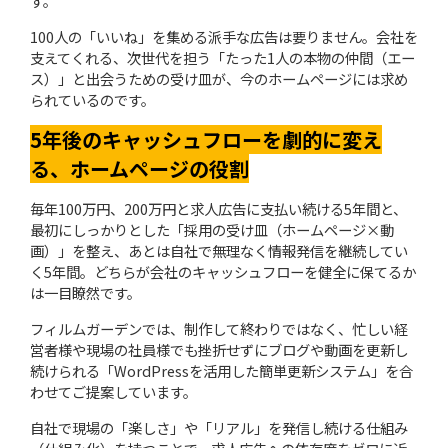
す。
100人の「いいね」を集める派手な広告は要りません。会社を
支えてくれる、次世代を担う「たった1人の本物の仲間（エー
ス）」と出会うための受け皿が、今のホームページには求め
られているのです。
5年後のキャッシュフローを劇的に変え
る、ホームページの役割
毎年100万円、200万円と求人広告に支払い続ける5年間と、
最初にしっかりとした「採用の受け皿（ホームページ×動
画）」を整え、あとは自社で無理なく情報発信を継続してい
く5年間。どちらが会社のキャッシュフローを健全に保てるか
は一目瞭然です。
フィルムガーデンでは、制作して終わりではなく、忙しい経
営者様や現場の社員様でも挫折せずにブログや動画を更新し
続けられる「WordPressを活用した簡単更新システム」を合
わせてご提案しています。
自社で現場の「楽しさ」や「リアル」を発信し続ける仕組み