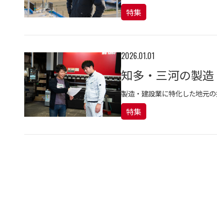
特集
2026.01.01
知多・三河の製造
製造・建設業に特化した地元の
特集