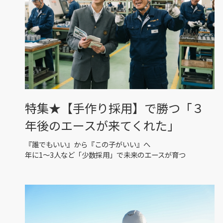
特集★【手作り採用】で勝つ「３
年後のエースが来てくれた」
『誰でもいい』から『この子がいい』へ
年に1〜3人など「少数採用」で未来のエースが育つ