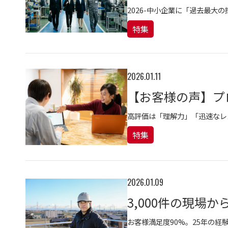
2026-中小企業に「過去最大
特集
2026.01.11
高評価は「理解力」「迅速なレ
特集
2026.01.09
3,000件の現場
お客様満足度90%。25年の経