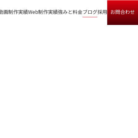
動画制作実績
Web制作実績
強みと料金
ブログ
採用
お問合わせ