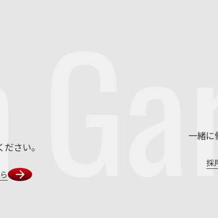
m
Ga
一緒に
ください。
採
ちら