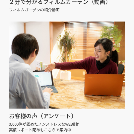
２分で分かるフィルムガーデン（動画）
フィルムガーデンの紹介動画
お客様の声（アンケート）
3,000件が認めたノンストレスなWEB制作
実績レポート配布もこちらで案内中