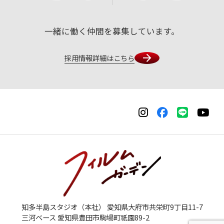
一緒に働く仲間を募集しています。
採用情報詳細はこちら
知多半島スタジオ（本社） 愛知県大府市共栄町9丁目11-7
三河ベース 愛知県豊田市駒場町祇園89-2