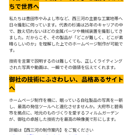
ちで世界へ
私たちは豊田市やみよし市など、西三河の主要な工業地帯へ
日々撮影に伺っています。代表の杉浦は25年のキャリアの中
で、数え切れないほどの金属パーツや機械装置を撮影してき
ました。だからこそ、その製品が「どこが難しく、どこが素
晴らしいのか」を理解した上でのホームページ制作が可能で
す。
技術を言葉で説明するのは難しくても、正しくライティング
された写真や動画は、一瞬でその価値を伝えてくれます。
御社の技術にふさわしい、品格あるサイト
へ
ホームページ制作を機に、眠っている自社製品の写真を一新
し、最高の発信ツールへと進化させませんか。大府市と碧南
市を拠点に、地元のものづくりを愛するフィルムガーデン
が、御社の卓越した技術力を最高の映像美で形にします。
詳細は【西三河の制作案内】をご覧ください