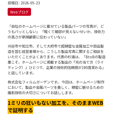
投稿日 : 2026-05-23
Webブログ
「自社のホームページに載せている製品パーツの写真が、ど
うもパッとしない」 「暗くて細部が見えないせいか、技術力
の高さが新規顧客に伝わっていない」
刈谷市や知立市、そして大府市で超精密な金属加工や部品製
造を営む経営者様から、こうした製品写真に関するご相談を
いただくことがよくあります。代表の杉浦は、「BtoBの製造
業こそ、ホームページに掲載する製品の『光の当て方（ライ
ティング）』ひとつで、企業の技術的信頼感が180度変わる」
と話しています。
株式会社フィルムガーデンです。 今回は、ホームページ制作
において、製品や金属パーツを美しく、精密に魅せるための
撮影技術の大切さについてお話しします。
1ミリの狂いもない加工を、そのままWEB
で証明する