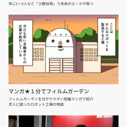
年に1〜3人など「少数採用」で未来のエースが育つ
マンガ★１分でフィルムガーデン
フィルムガーデンを分かりやすい短編マンガで紹介
求人に困ったロボット工場の物語