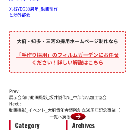
刈谷YEG30周年_動画制作
と渉外部会
大府・知多・三河の採用ホームページ制作なら
「手作り採用」のフィルムガーデンにお任せ
ください！詳しい解説はこちら
Prev :
展示会向け動画撮影_坂井製作所_中部部品加工協会
Next :
動画撮影_イベント_大府青年会議所創立50周年記念事業（大府・東浦）
一覧へ戻る
Category
Archives