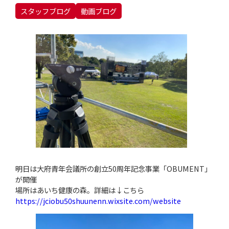
スタッフブログ
動画ブログ
明日は大府青年会議所の創立50周年記念事業「OBUMENT」
が開催
場所はあいち健康の森。詳細は↓こちら
https://jciobu50shuunenn.wixsite.com/website