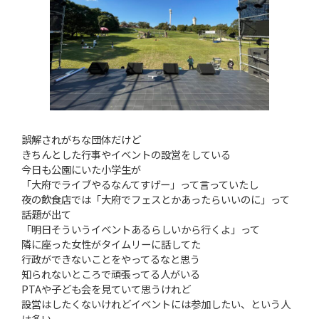
誤解されがちな団体だけど
きちんとした行事やイベントの設営をしている
今日も公園にいた小学生が
「大府でライブやるなんてすげー」って言っていたし
夜の飲食店では「大府でフェスとかあったらいいのに」って
話題が出て
「明日そういうイベントあるらしいから行くよ」って
隣に座った女性がタイムリーに話してた
行政ができないことをやってるなと思う
知られないところで頑張ってる人がいる
PTAや子ども会を見ていて思うけれど
設営はしたくないけれどイベントには参加したい、という人
は多い