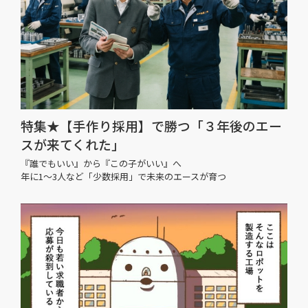
特集★【手作り採用】で勝つ「３年後のエー
スが来てくれた」
『誰でもいい』から『この子がいい』へ
年に1〜3人など「少数採用」で未来のエースが育つ