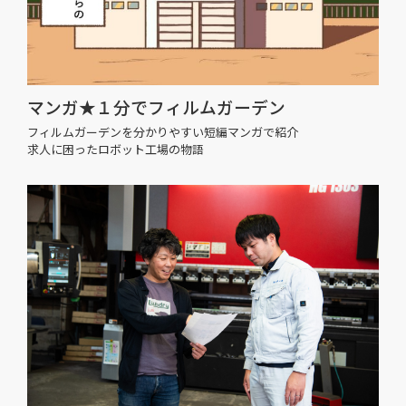
マンガ★１分でフィルムガーデン
フィルムガーデンを分かりやすい短編マンガで紹介
求人に困ったロボット工場の物語