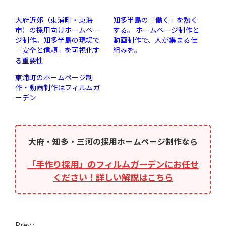
大府近郊（東浦町・東海
知多半島の「働く」を熱く
市）の採用向けホームペー
する。 ホームページ制作と
ジ制作。知多半島の現場で
動画制作で、人が集まる仕
「安全と信頼」を可視化す
組みを。
る重要性
東浦町のホームページ制
作・動画制作はフィルムガ
ーデン
大府・知多・三河の採用ホームページ制作なら
「手作り採用」のフィルムガーデンにお任せ
ください！詳しい解説はこちら
Prev :