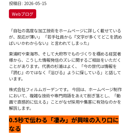
投稿日 : 2026-05-15
Webブログ
「自社の高度な加工技術をホームページに詳しく載せている
が、反応が薄い」 「若手社員から『文字が多くてどこを読め
ばいいかわからない』と言われてしまった」
東浦町や東海市、そして大府市でものづくりを極める経営者
様から、こうした情報発信のズレに関するご相談をいただく
ことがあります。代表の杉浦はよく、「今の世代は情報を
『読む』のではなく『浴びる』ように探している」と話して
います。
株式会社フィルムガーデンです。 今回は、ホームページ制作
において、複雑な技術や専門用語をあえて削ぎ落とし、「動
画で直感的に伝える」ことがなぜ採用や集客に有効なのかを
解説します。
0.5秒で伝わる「凄み」が興味の入り口に
なる