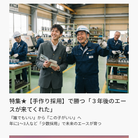
特集★【手作り採用】で勝つ「３年後のエー
スが来てくれた」
『誰でもいい』から『この子がいい』へ
年に1〜3人など「少数採用」で未来のエースが育つ