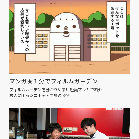
マンガ★１分でフィルムガーデン
フィルムガーデンを分かりやすい短編マンガで紹介
求人に困ったロボット工場の物語