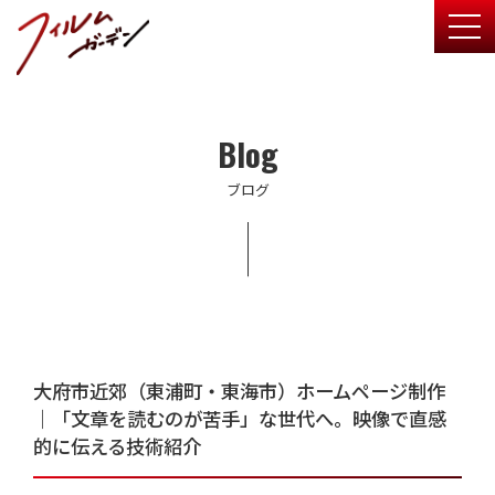
togg
Blog
ブログ
大府市近郊（東浦町・東海市）ホームページ制作
｜「文章を読むのが苦手」な世代へ。映像で直感
的に伝える技術紹介