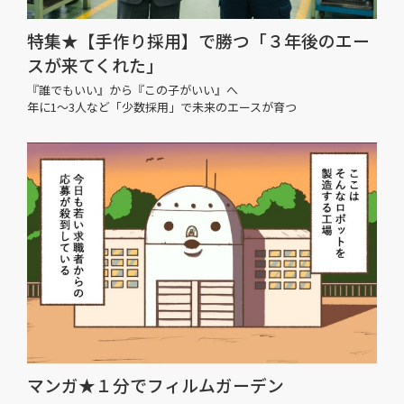
特集★【手作り採用】で勝つ「３年後のエー
スが来てくれた」
『誰でもいい』から『この子がいい』へ
年に1〜3人など「少数採用」で未来のエースが育つ
マンガ★１分でフィルムガーデン