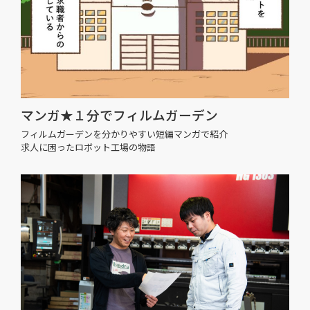
マンガ★１分でフィルムガーデン
フィルムガーデンを分かりやすい短編マンガで紹介
求人に困ったロボット工場の物語