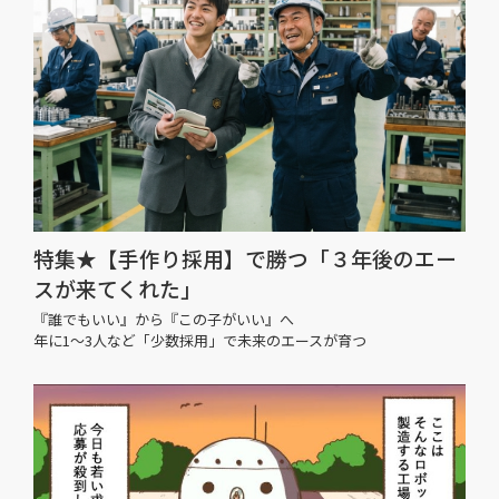
特集★【手作り採用】で勝つ「３年後のエー
スが来てくれた」
『誰でもいい』から『この子がいい』へ
年に1〜3人など「少数採用」で未来のエースが育つ