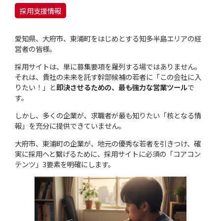
採用支援情報
愛知県、大府市、東浦町をはじめとする知多半島エリアの経
営者の皆様。
採用サイトは、単に募集要項を羅列する場ではありません。
それは、貴社の未来を託す幹部候補の若者に「この会社に入
りたい！」と
即決させるための、最も強力な営業ツール
で
す。
しかし、多くの企業が、求職者が最も知りたい「核となる情
報」を充分に提供できていません。
大府市、東浦町の企業が、地元の優秀な若者を引きつけ、確
実に採用へと繋げるために、採用サイトに必須の「コアコン
テンツ」3要素を明確にします。