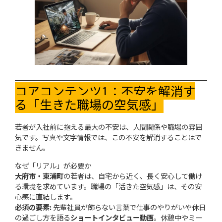
コアコンテンツ1：不安を解消す
る「生きた職場の空気感」
若者が入社前に抱える最大の不安は、人間関係や職場の雰囲
気です。写真や文字情報では、この不安を解消することはで
きません。
なぜ「リアル」が必要か
大府市・東浦町
の若者は、自宅から近く、長く安心して働け
る環境を求めています。職場の「活きた空気感」は、その安
心感に直結します。
必須の要素:
先輩社員が飾らない言葉で仕事のやりがいや休日
の過ごし方を語る
ショートインタビュー動画
。休憩中やミー