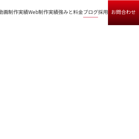
動画制作実績
Web制作実績
強みと料金
ブログ
採用
お問合わせ