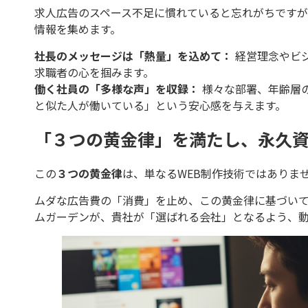
求人広告のスペース不足に慣れていると忘れがちです
情報を集めます。
社長のメッセージは「熱量」を込めて：
経営理念やビ
求職者の心を掴みます。
働く社員の「多様な声」を収録：
様々な部署、年齢層
と似た人が働いている」という安心感を与えます。
「３つの黄金律」を満たし、永久
この
３つの黄金律
は、単なるWEB制作技術ではありま
ムダな広告費の「消費」を止め、この黄金律に基づい
ムガーデンが、貴社が「選ばれる会社」となるよう、動