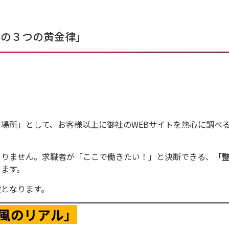
トの３つの黄金律」
場所」として、お客様以上に御社のWEBサイトを熱心に調べ
ありません。求職者が「ここで働きたい！」と決断できる、
「
します。
鍵となります。
社風のリアル」