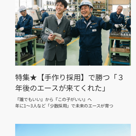
特集★【手作り採用】で勝つ「３
年後のエースが来てくれた」
『誰でもいい』から『この子がいい』へ
年に1〜3人など「少数採用」で未来のエースが育つ