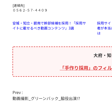
[連絡先]
０５６２-５７-４４０９
安城・知立・碧南で幹部候補を採用！「採用サ
採用サイ
イトに載せるべき動画コンテンツ」3選
者が本当
は
大府・知
「手作り採用」のフィル
Prev :
動画撮影_グリーンバック_脇役出演!?