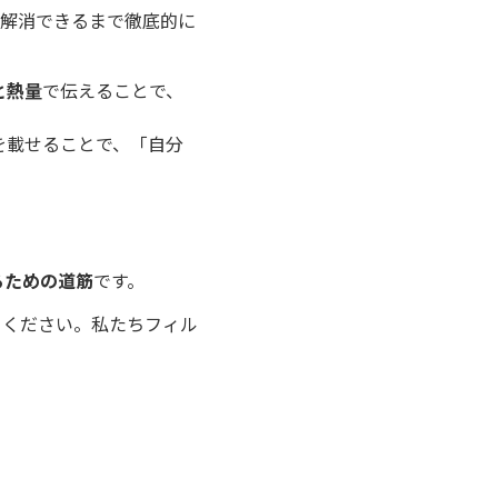
解消できるまで徹底的に
と熱量
で伝えることで、
を載せることで、「自分
るための道筋
です。
てください。私たちフィル