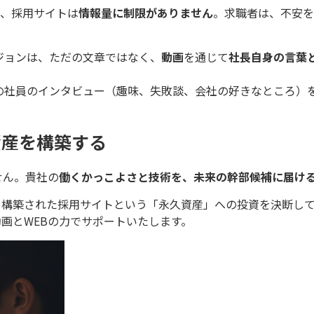
が、採用サイトは
情報量に制限がありません
。求職者は、不安を
ジョンは、ただの文章ではなく、
動画
を通じて
社長自身の言葉
の社員のインタビュー（趣味、失敗談、会社の好きなところ）
資産を構築する
せん。貴社の
働くかっこよさと技術を、未来の幹部候補に届け
て構築された採用サイトという「永久資産」への投資を決断し
画とWEBの力でサポートいたします。