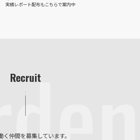
実績レポート配布もこちらで案内中
rden
Recruit
働く仲間を募集しています。