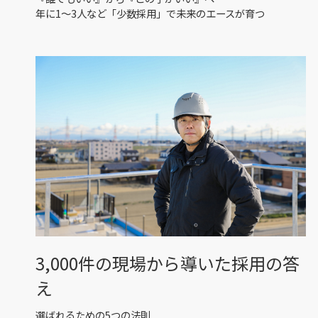
年に1〜3人など「少数採用」で未来のエースが育つ
3,000件の現場から導いた採用の答
え
選ばれるための5つの法則