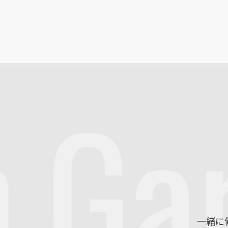
m
Ga
一緒に