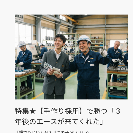
特集★【手作り採用】で勝つ「３
年後のエースが来てくれた」
『誰でもいい』から『この子がいい』へ