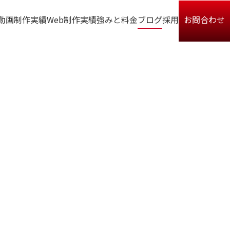
動画制作実績
Web制作実績
強みと料金
ブログ
採用
お問合わせ