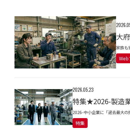
2026.0
家族も
We
2026.05.23
特集★2026-製
2026-中小企業に「過去最大
特集