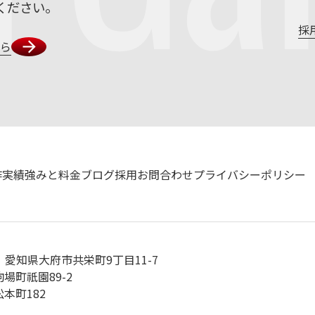
ください。
採
ちら
作実績
強みと料金
ブログ
採用
お問合わせ
プライバシーポリシー
愛知県大府市共栄町9丁目11-7
場町祇園89-2
本町182