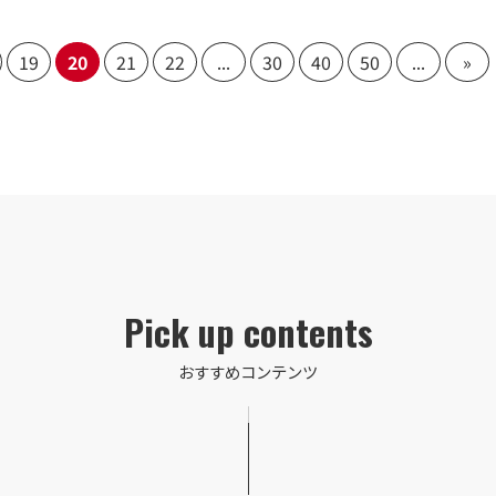
19
20
21
22
...
30
40
50
...
»
Pick up contents
おすすめコンテンツ