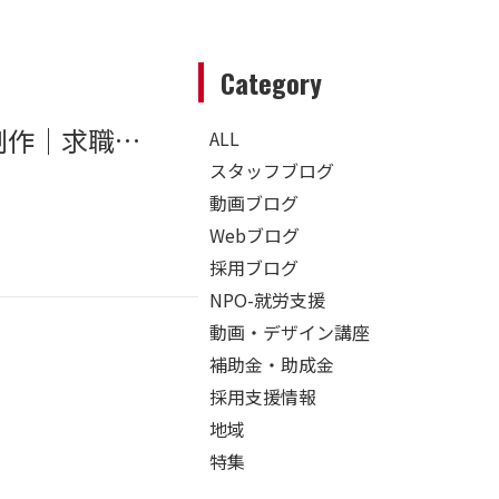
Category
大府市近郊（豊明市・日進市）ホームページ制作｜求職者の家族まで安心させる、アットホームな職場の映し方
ALL
スタッフブログ
動画ブログ
Webブログ
採用ブログ
NPO-就労支援
動画・デザイン講座
補助金・助成金
採用支援情報
地域
特集