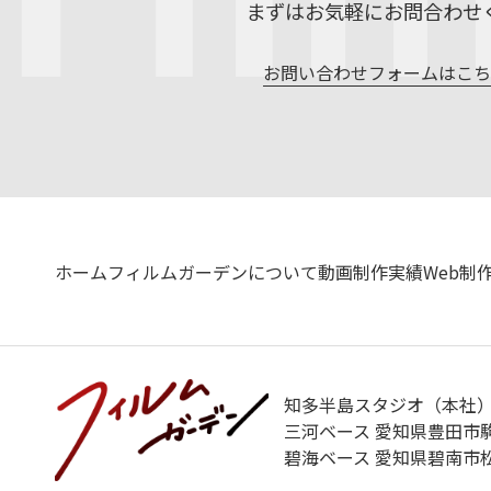
まずはお気軽にお問合わせ
お問い合わせフォームはこ
ホーム
フィルムガーデンについて
動画制作実績
Web制
知多半島スタジオ（本社） 
三河ベース 愛知県豊田市駒
碧海ベース 愛知県碧南市松