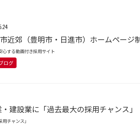
5.24
安心する動画付き採用サイト
bブログ
造業・建設業に「過去最大の採用チャンス」
の採用チャンス」