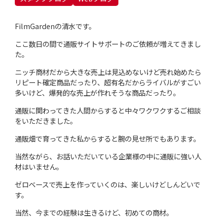
FilmGardenの清水です。
ここ数日の間で通販サイトサポートのご依頼が増えてきまし
た。
ニッチ商材だから大きな売上は見込めないけど売れ始めたら
リピート確定商品だったり、超有名だからライバルがすごい
多いけど、爆発的な売上が作れそうな商品だったり。
通販に関わってきた人間からすると中々ワクワクするご相談
をいただきました。
通販畑で育ってきた私からすると腕の見せ所でもあります。
当然ながら、お話いただいている企業様の中に通販に強い人
材はいません。
ゼロベースで売上を作っていくのは、楽しいけどしんどいで
す。
当然、今までの経験は生きるけど、初めての商材。