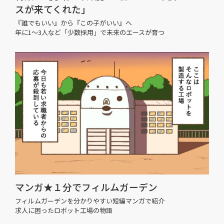
スが来てくれた」
『誰でもいい』から『この子がいい』へ
年に1〜3人など「少数採用」で未来のエースが育つ
マンガ★１分でフィルムガーデン
フィルムガーデンを分かりやすい短編マンガで紹介
求人に困ったロボット工場の物語