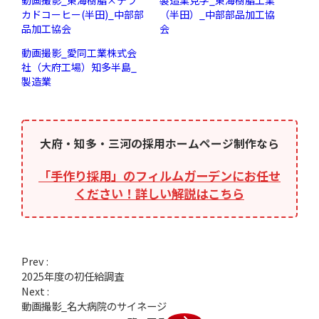
カドコーヒー(半田)_中部部
（半田）_中部部品加工協
品加工協会
会
動画撮影_愛同工業株式会
社（大府工場）知多半島_
製造業
大府・知多・三河の採用ホームページ制作なら
「手作り採用」のフィルムガーデンにお任せ
ください！詳しい解説はこちら
Prev :
2025年度の初任給調査
Next :
動画撮影_名大病院のサイネージ