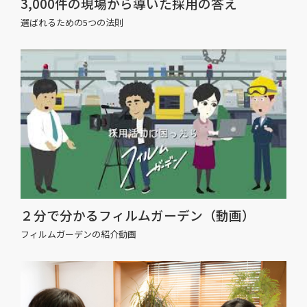
3,000件の現場から導いた採用の答え
選ばれるための5つの法則
２分で分かるフィルムガーデン（動画）
フィルムガーデンの紹介動画