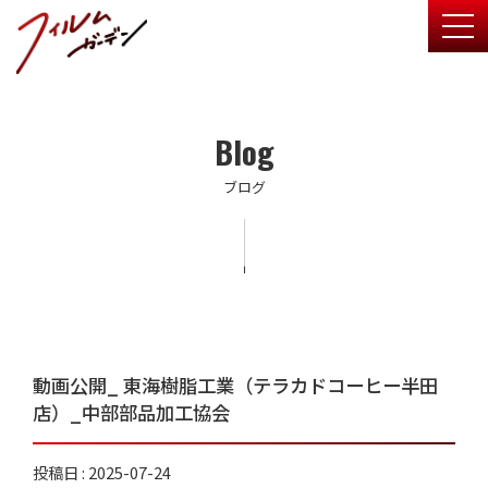
togg
Blog
ブログ
動画公開_ 東海樹脂工業（テラカドコーヒー半田
店）_中部部品加工協会
投稿日 : 2025-07-24