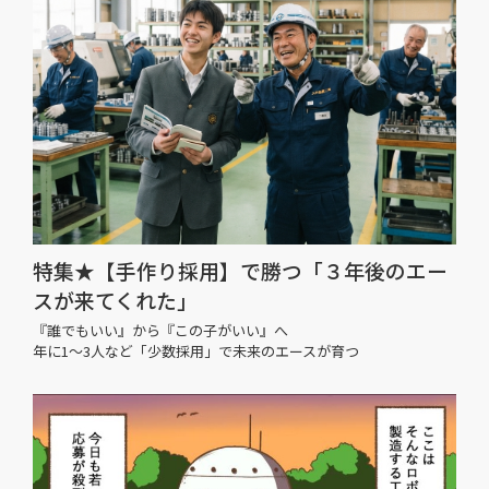
特集★【手作り採用】で勝つ「３年後のエー
スが来てくれた」
『誰でもいい』から『この子がいい』へ
年に1〜3人など「少数採用」で未来のエースが育つ