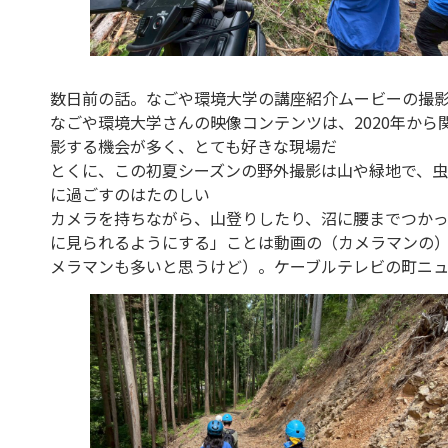
数日前の話。なごや環境大学の講座紹介ムービーの撮
なごや環境大学さんの映像コンテンツは、2020年か
影する機会が多く、とても好きな現場だ
とくに、この初夏シーズンの野外撮影は山や緑地で、
に過ごすのはたのしい
カメラを持ちながら、山登りしたり、沼に腰までつか
に見られるようにする」ことは動画の（カメラマンの
メラマンも多いと思うけど）。ケーブルテレビの町ニ