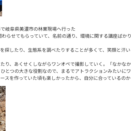
影で岐阜県美濃市の林業現場へ行った
ら関わらせてもらっていて、名前の通り、環境に関する講座ばか
虫を探したり、生態系を調べたりすることが多くて、笑顔と汗い
ったり、あくせくしながらワンオペで撮影していく。「なかな
）ひとつの大きな役割なので、まるでアトラクションみたいに
ュースを作っていた頃も楽しかったから、自分に合っているのか