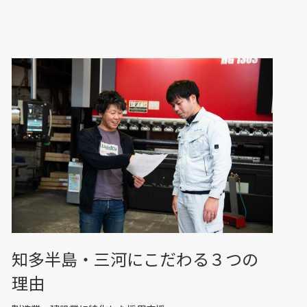
知多半島・三河にこだわる３つの
理由