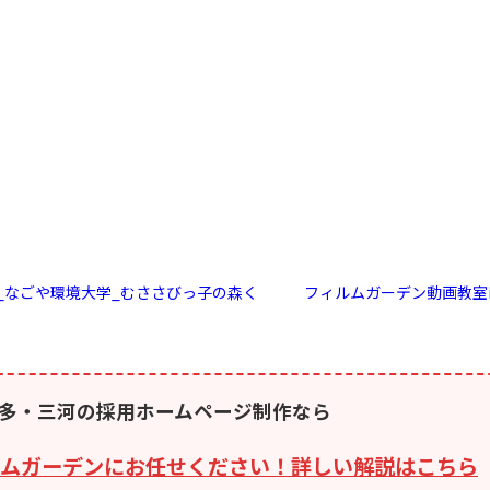
_なごや環境大学_むささびっ子の森く
フィルムガーデン動画教室
多・三河の採用ホームページ制作なら
ムガーデンにお任せください！詳しい解説はこちら