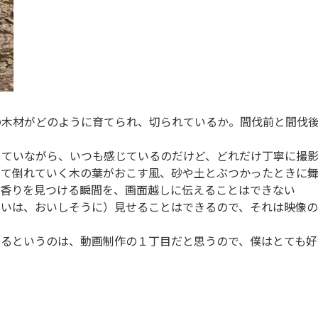
の木材がどのように育てられ、切られているか。間伐前と間伐
していながら、いつも感じているのだけど、どれだけ丁寧に撮
って倒れていく木の葉がおこす風、砂や土とぶつかったときに
の香りを見つける瞬間を、画面越しに伝えることはできない
るいは、おいしそうに）見せることはできるので、それは映像の
う
えるというのは、動画制作の１丁目だと思うので、僕はとても好
・