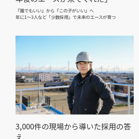
『誰でもいい』から『この子がいい』へ
年に1〜3人など「少数採用」で未来のエースが育つ
3,000件の現場から導いた採用の答
え