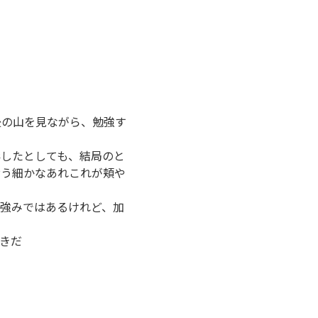
後の山を見ながら、勉強す
影したとしても、結局のと
舞う細かなあれこれが頬や
強みではあるけれど、加
きだ