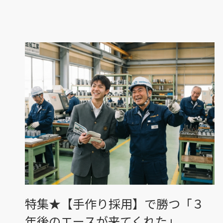
特集★【手作り採用】で勝つ「３
年後のエースが来てくれた」