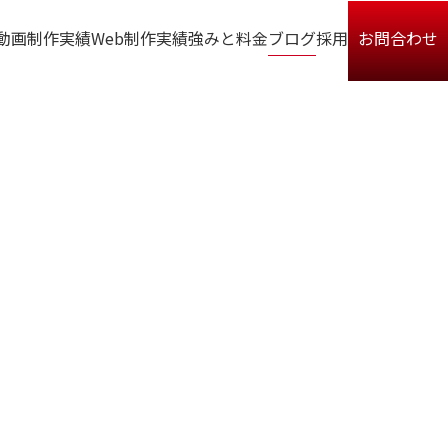
動画制作実績
Web制作実績
強みと料金
ブログ
採用
お問合わせ