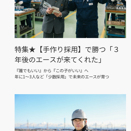
特集★【手作り採用】で勝つ「３
年後のエースが来てくれた」
『誰でもいい』から『この子がいい』へ
年に1〜3人など「少数採用」で未来のエースが育つ