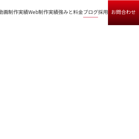
動画制作実績
Web制作実績
強みと料金
ブログ
採用
お問合わせ