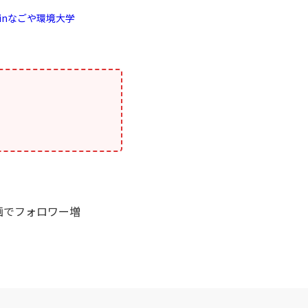
inなごや環境大学
画でフォロワー増