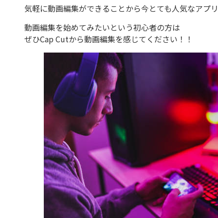
気軽に動画編集ができることから今とても人気なアプリ
動画編集を始めてみたいという初心者の方は
ぜひCap Cutから動画編集を感じてください！！