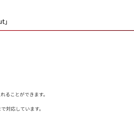
ut」
も入れることができます。
まで対応しています。