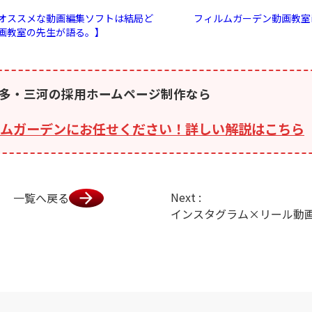
オススメな動画編集ソフトは結局ど
フィルムガーデン動画教室
画教室の先生が語る。】
多・三河の採用ホームページ制作なら
ムガーデンにお任せください！詳しい解説はこちら
Next :
一覧へ戻る
インスタグラム×リール動