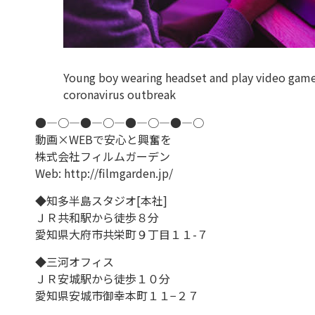
Young boy wearing headset and play video game
coronavirus outbreak
●―○―●―○―●―○―●―○
動画×WEBで安心と興奮を
株式会社フィルムガーデン
Web: http://filmgarden.jp/
◆知多半島スタジオ[本社]
ＪＲ共和駅から徒歩８分
愛知県大府市共栄町９丁目１１-７
◆三河オフィス
ＪＲ安城駅から徒歩１０分
愛知県安城市御幸本町１１−２７