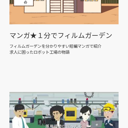
マンガ★１分でフィルムガーデン
フィルムガーデンを分かりやすい短編マンガで紹介
求人に困ったロボット工場の物語