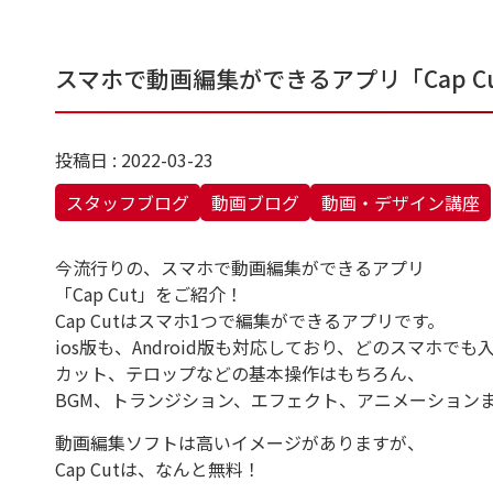
スマホで動画編集ができるアプリ「Cap C
投稿日 : 2022-03-23
スタッフブログ
動画ブログ
動画・デザイン講座
今流行りの、スマホで動画編集ができるアプリ
「Cap Cut」をご紹介！
Cap Cutはスマホ1つで編集ができるアプリです。
ios版も、Android版も対応しており、どのスマホで
カット、テロップなどの基本操作はもちろん、
BGM、トランジション、エフェクト、アニメーション
動画編集ソフトは高いイメージがありますが、
Cap Cutは、なんと無料！