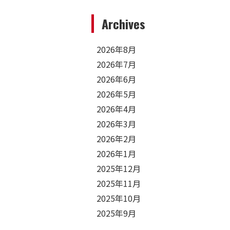
Archives
2026年8月
2026年7月
2026年6月
2026年5月
2026年4月
2026年3月
2026年2月
2026年1月
2025年12月
2025年11月
2025年10月
2025年9月