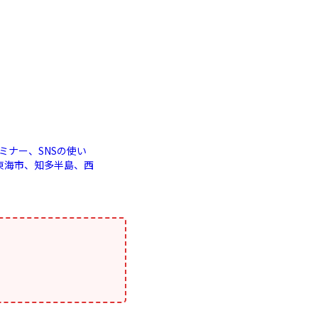
ミナー、SNSの使い
東海市、知多半島、西