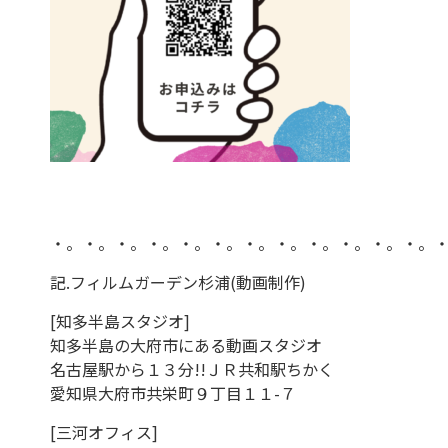
・。・。・。・。・。・。・。・。・。・。・。・。
記.フィルムガーデン杉浦(動画制作)
[知多半島スタジオ]
知多半島の大府市にある動画スタジオ
名古屋駅から１３分!!ＪＲ共和駅ちかく
愛知県大府市共栄町９丁目１１-７
[三河オフィス]