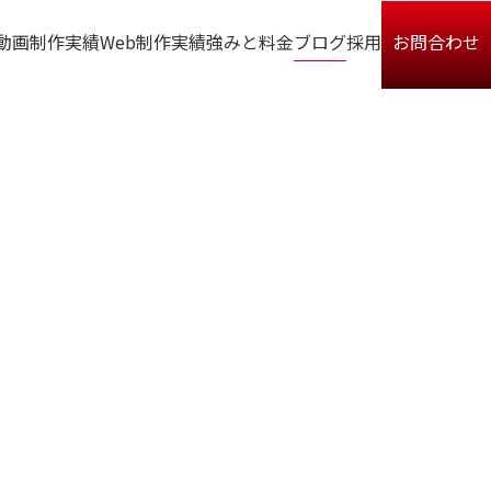
動画制作実績
Web制作実績
強みと料金
ブログ
採用
お問合わせ