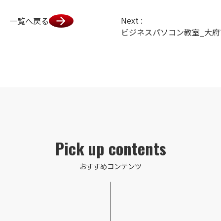
Next :
一覧へ戻る
Pick up contents
おすすめコンテンツ