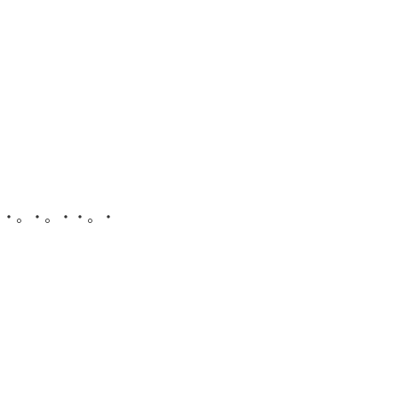
・・。・。・・。・