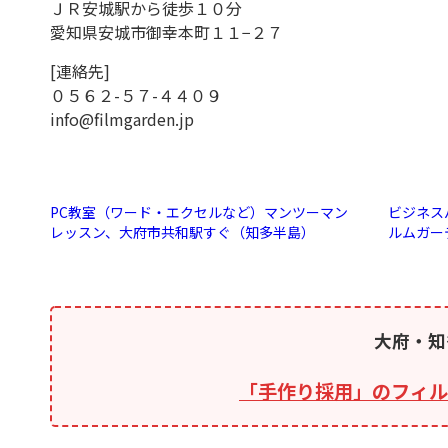
ＪＲ安城駅から徒歩１０分
愛知県安城市御幸本町１１−２７
[連絡先]
０５６２-５７-４４０９
info@filmgarden.jp
PC教室（ワード・エクセルなど）マンツーマン
ビジネス
レッスン、大府市共和駅すぐ（知多半島）
ルムガー
大府・知
「手作り採用」のフィル