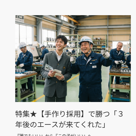
特集★【手作り採用】で勝つ「３
年後のエースが来てくれた」
『誰でもいい』から『この子がいい』へ