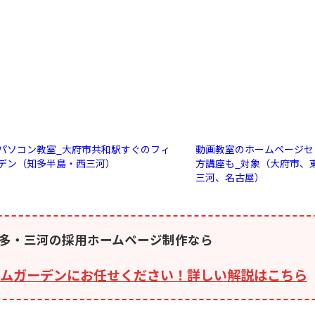
パソコン教室_大府市共和駅すぐのフィ
動画教室のホームページセ
デン（知多半島・西三河）
方講座も_対象（大府市、
三河、名古屋）
多・三河の採用ホームページ制作なら
ムガーデンにお任せください！詳しい解説はこちら