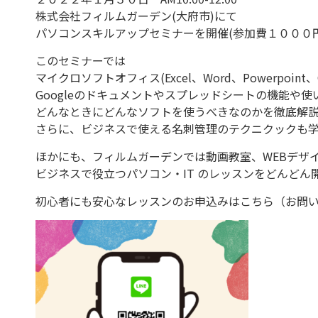
株式会社フィルムガーデン(大府市)にて
パソコンスキルアップセミナーを開催(参加費１０００円
このセミナーでは
マイクロソフトオフィス(Excel、Word、Powerpoint、O
Googleのドキュメントやスプレッドシートの機能や使
どんなときにどんなソフトを使うべきなのかを徹底解説!
さらに、ビジネスで使える名刺管理のテクニクックも
ほかにも、フィルムガーデンでは動画教室、WEBデザ
ビジネスで役立つパソコン・IT のレッスンをどんどん
初心者にも安心なレッスンのお申込みはこちら（お問い