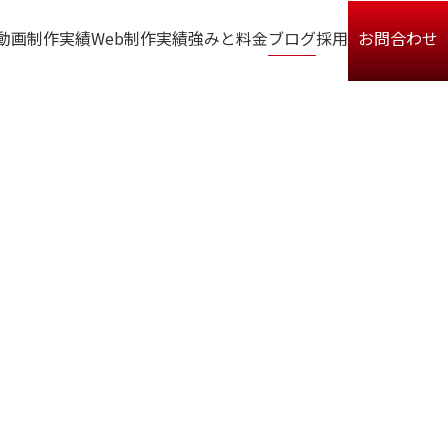
動画制作実績
Web制作実績
強みと料金
ブログ
採用
お問合わせ