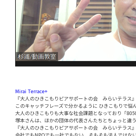
Mirai Terrace+
『大人のひきこもりピアサポートの会 みらいテラス
このキャッチフレーズで分かるように ひきこもりで悩
大人のひきこもりも大事な社会課題となっており「805
塚本さんは、ほかの団体の代表さんたちとちょっと違
『大人のひきこもりピアサポートの会 みらいテラス
会社でもNPOでも一社でもない そもそも法人ではな