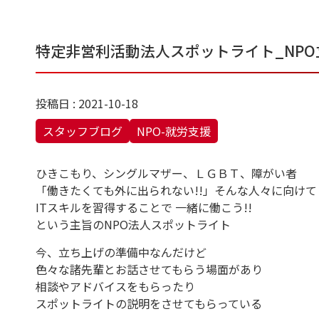
特定非営利活動法人スポットライト_NP
投稿日 : 2021-10-18
スタッフブログ
NPO-就労支援
ひきこもり、シングルマザー、ＬＧＢＴ、障がい者
「働きたくても外に出られない!!」そんな人々に向けて
ITスキルを習得することで 一緒に働こう!!
という主旨のNPO法人スポットライト
今、立ち上げの準備中なんだけど
色々な諸先輩とお話させてもらう場面があり
相談やアドバイスをもらったり
スポットライトの説明をさせてもらっている