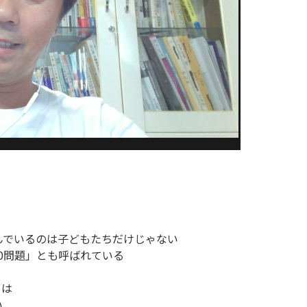
』
んでいるのは子どもたちだけじゃない
0問題」とも呼ばれている
う
』は
い