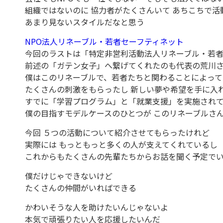
組織ではないのに 協力者がたくさんいて あちこちで活
あまり見ないスタイルだなと思う
NPO法人リネーブル・若者セーフティネット
今回のラストは「特定非営利活動法人リネーブル・若者
前述の「ガテン女子」へ繋げてくれたのも代表の荒川
僕はこのリネーブルで、若者たちと関わることによって
たくさんの刺激をもらったし 新しい夢や希望を手に入
すでに「学習プログラム」と「就業支援」を実施され
僕の目指すモデルケースのひとつが このリネーブルさ
今回 ５つの活動について紹介させてもらったけれど
実際には もっともっと多くの人が支えてくれているし
これからもたくさんの先輩たちからお話を聞く予定で
僕だけじゃできないけど
たくさんの仲間がいればできる
かわいそうな人を助けたいんじゃないよ
本気で頑張りたい人を応援したいんだ