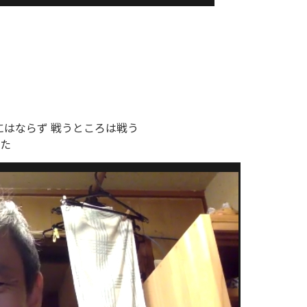
にはならず 戦うところは戦う
きた