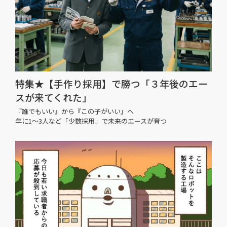
特集★【手作り採用】で勝つ「３年後のエー
スが来てくれた」
『誰でもいい』から『この子がいい』へ
年に1〜3人など「少数採用」で未来のエースが育つ