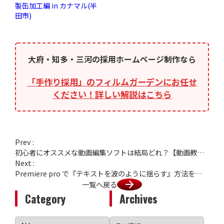
製缶加工編 in カナマル(半
田市)
大府・知多・三河の採用ホームページ制作なら
「手作り採用」のフィルムガーデンにお任せ
ください！詳しい解説はこちら
Prev :
初心者にオススメな動画編集ソフトは結局どれ？【動画教室の先生が語る。】
Next :
Premiere pro で『テキストを波のように揺らす』方法を紹介！
一覧へ戻る
Category
Archives