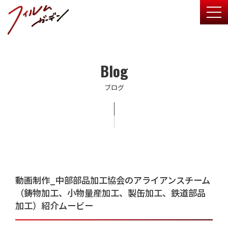
togg
Blog
ブログ
動画制作_中部部品加工協会のアライアンスチーム
（鋳物加工、小物量産加工、製缶加工、鉄道部品
加工）紹介ムービー