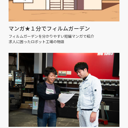
マンガ★１分でフィルムガーデン
フィルムガーデンを分かりやすい短編マンガで紹介
求人に困ったロボット工場の物語