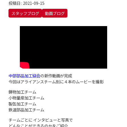
投稿日 : 2021-09-15
スタッフブログ
動画ブログ
中部部品加工協会
の新作動画が完成
今回はアライアンスチーム別に４本のムービーを撮影
鋳物加工チーム
小物量産加工チーム
製缶加工チーム
鉄道部品加工チーム
チームごとに インタビューと写真で
どんなことができるのかをご紹介