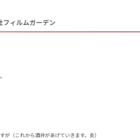
社フィルムガーデン
す。
すが（これから酒井があげていきます。炎）