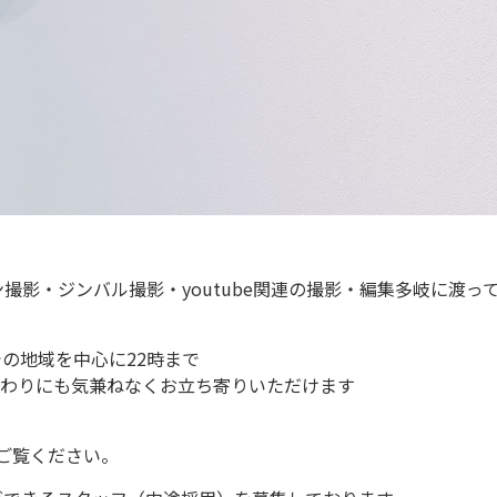
撮影・ジンバル撮影・youtube関連の撮影・編集多岐に渡っ
での地域を中心に
22
時まで
終わりにも気兼ねなくお立ち寄りいただけます
ご覧ください。