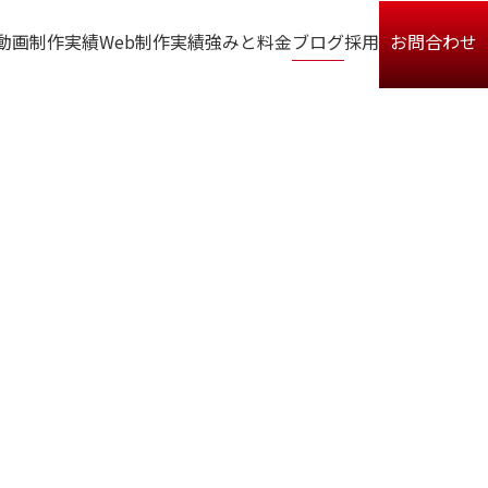
動画制作実績
Web制作実績
強みと料金
ブログ
採用
お問合わせ