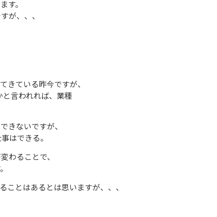
ます。
ですが、、、
ってきている昨今ですが、
かと言われれば、業種
はできないですが、
仕事はできる。
が変わることで、
す。
やることはあるとは思いますが、、、