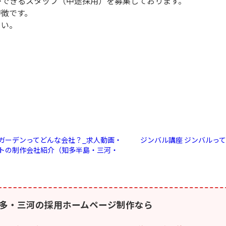
ができるスタッフ（中途採用）を募集しております。
特徴です。
さい。
ガーデンってどんな会社？_求人動画・
ジンバル講座 ジンバルっ
トの制作会社紹介（知多半島・三河・
多・三河の採用ホームページ制作なら