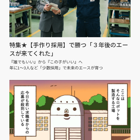
特集★【手作り採用】で勝つ「３年後のエー
スが来てくれた」
『誰でもいい』から『この子がいい』へ
年に1〜3人など「少数採用」で未来のエースが育つ