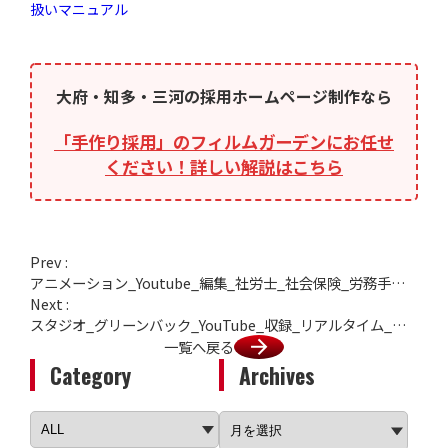
扱いマニュアル
大府・知多・三河の採用ホームページ制作なら
「手作り採用」のフィルムガーデンにお任せ
ください！詳しい解説はこちら
Prev :
アニメーション_Youtube_編集_社労士_社会保険_労務手続き_知多半島_愛知
Next :
スタジオ_グリーンバック_YouTube_収録_リアルタイム_ライブ配信_壁紙_撮影_大府_愛知
一覧へ戻る
Category
Archives