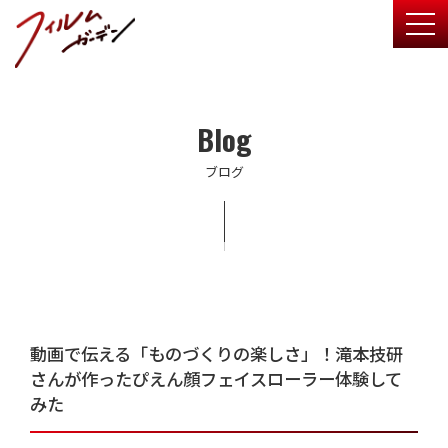
togg
Blog
ブログ
動画で伝える「ものづくりの楽しさ」！滝本技研
さんが作ったぴえん顔フェイスローラー体験して
みた