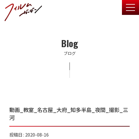
togg
Blog
ブログ
動画_教室_名古屋_大府_知多半島_夜間_撮影_三
河
投稿日 : 2020-08-16