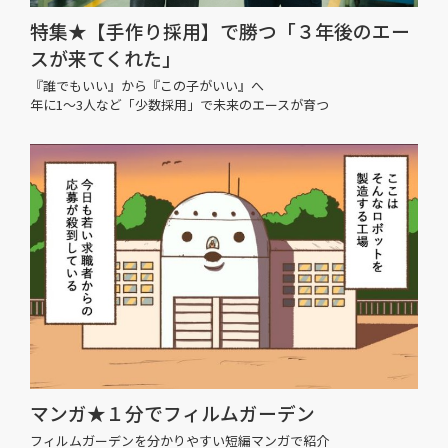
特集★【手作り採用】で勝つ「３年後のエー
スが来てくれた」
『誰でもいい』から『この子がいい』へ
年に1〜3人など「少数採用」で未来のエースが育つ
マンガ★１分でフィルムガーデン
フィルムガーデンを分かりやすい短編マンガで紹介