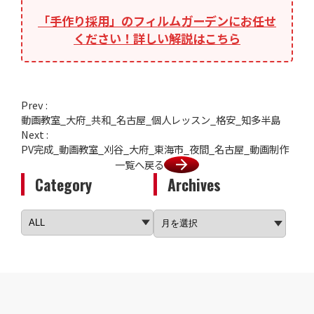
「手作り採用」のフィルムガーデンにお任せ
ください！詳しい解説はこちら
Prev :
動画教室_大府_共和_名古屋_個人レッスン_格安_知多半島
Next :
PV完成_動画教室_刈谷_大府_東海市_夜間_名古屋_動画制作
一覧へ戻る
Category
Archives