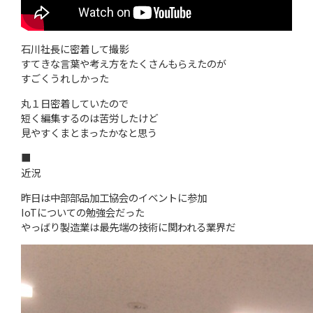
石川社長に密着して撮影
すてきな言葉や考え方をたくさんもらえたのが
すごくうれしかった
丸１日密着していたので
短く編集するのは苦労したけど
見やすくまとまったかなと思う
■
近況
昨日は中部部品加工協会のイベントに参加
IoTについての勉強会だった
やっばり製造業は最先端の技術に関われる業界だ