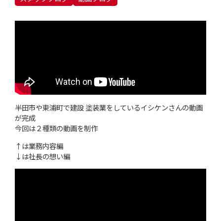
半田市や東浦町で建設 塗装業をしているイシケンさんの動画
が完成
今回は２種類の動画を制作
↑は業務内容編
↓は社長の想い編