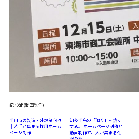
記.杉浦(動画制作)
半田市の製造・建設業向け
知多半島の「働く」を熱く
｜若手が集まる採用ホーム
する。 ホームページ制作と
ページ制作
動画制作で、人が集まる仕
組みを。