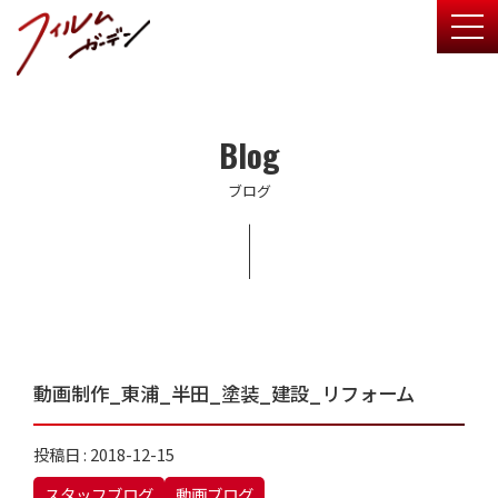
togg
Blog
ブログ
動画制作_東浦_半田_塗装_建設_リフォーム
投稿日 : 2018-12-15
スタッフブログ
動画ブログ