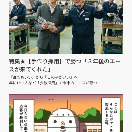
特集★【手作り採用】で勝つ「３年後のエー
スが来てくれた」
『誰でもいい』から『この子がいい』へ
年に1〜3人など「少数採用」で未来のエースが育つ