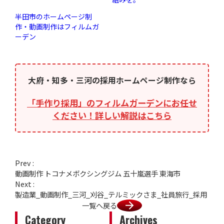
半田市のホームページ制
作・動画制作はフィルムガ
ーデン
大府・知多・三河の採用ホームページ制作なら
「手作り採用」のフィルムガーデンにお任せ
ください！詳しい解説はこちら
Prev :
動画制作 トコナメボクシングジム 五十嵐選手 東海市
Next :
製造業_動画制作_三河_刈谷_テルミックさま_社員旅行_採用
一覧へ戻る
Category
Archives