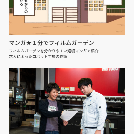
マンガ★１分でフィルムガーデン
フィルムガーデンを分かりやすい短編マンガで紹介
求人に困ったロボット工場の物語