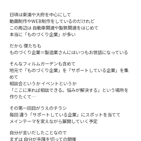
日頃は東浦や大府を中心にして
動画制作やWEB制作をしているのだけれど
この周辺は 自動車関連や製鉄関連をはじめて
本当に「ものづくり企業」が多い
だから 僕たちも
ものづくり企業＝製造業さんにはいつもお世話になっている
そんなフィルムガーデンも含めて
地元で「ものづくり企業」を「サポートしている企業」を集
めて
相談会というか イベントというか
「ここに来れば相談できる。悩みが解決する」という場所を
作りたくて…
その第一回目がうえのチラシ
毎回 違う「サポートしている企業」にスポットを当てて
メインテーマを変えながら展開していく予定
自分が言いだしたことなので
まずは 自分が先陣を切っての開催