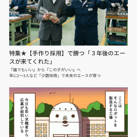
特集★【手作り採用】で勝つ「３年後のエー
スが来てくれた」
『誰でもいい』から『この子がいい』へ
年に1〜3人など「少数採用」で未来のエースが育つ