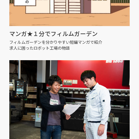
マンガ★１分でフィルムガーデン
フィルムガーデンを分かりやすい短編マンガで紹介
求人に困ったロボット工場の物語