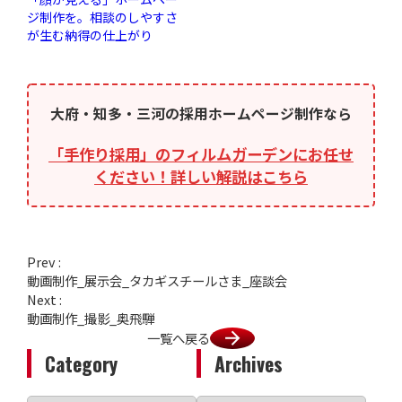
ジ制作を。相談のしやすさ
が生む納得の仕上がり
大府・知多・三河の採用ホームページ制作なら
「手作り採用」のフィルムガーデンにお任せ
ください！詳しい解説はこちら
Prev :
動画制作_展示会_タカギスチールさま_座談会
Next :
動画制作_撮影_奥飛騨
一覧へ戻る
Category
Archives