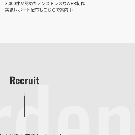
3,000件が認めたノンストレスなWEB制作
実績レポート配布もこちらで案内中
rden
Recruit