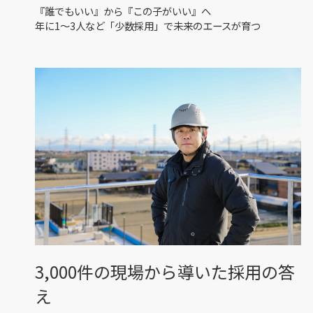
『誰でもいい』から『この子がいい』へ
年に1〜3人など「少数採用」で未来のエースが育つ
3,000件の現場から導いた採用の答
え