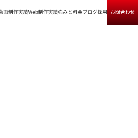
動画制作実績
Web制作実績
強みと料金
ブログ
採用
お問合わせ