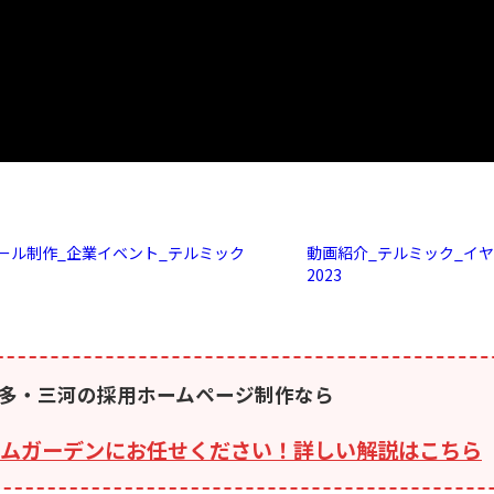
ール制作_企業イベント_テルミック
動画紹介_テルミック_イ
2023
多・三河の採用ホームページ制作なら
ムガーデンにお任せください！詳しい解説はこちら