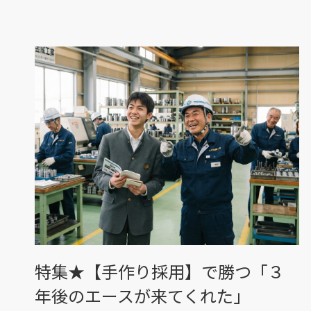
特集★【手作り採用】で勝つ「３
年後のエースが来てくれた」