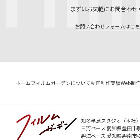
まずはお気軽にお問合わせ
お問い合わせフォームはこ
ホーム
フィルムガーデンについて
動画制作実績
Web制
知多半島スタジオ（本社） 
三河ベース 愛知県豊田市駒
碧海ベース 愛知県碧南市松