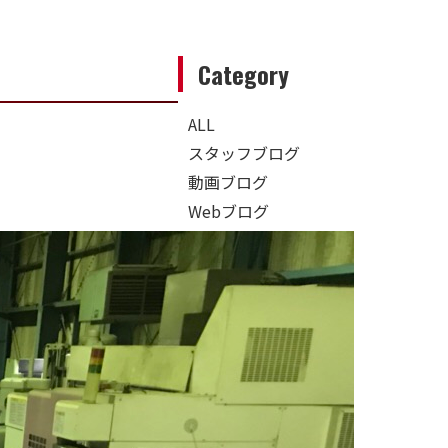
Category
ALL
スタッフブログ
動画ブログ
Webブログ
採用ブログ
NPO-就労支援
動画・デザイン講座
補助金・助成金
採用支援情報
地域
特集