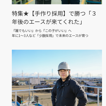
特集★【手作り採用】で勝つ「３
年後のエースが来てくれた」
『誰でもいい』から『この子がいい』へ
年に1〜3人など「少数採用」で未来のエースが育つ