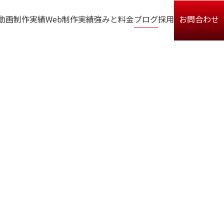
動画制作実績
Web制作実績
強みと料金
ブログ
採用
お問合わせ