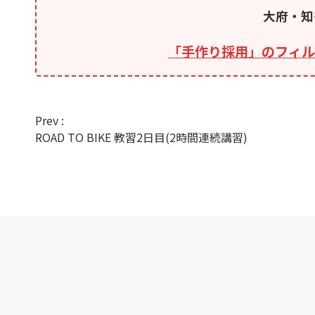
大府・知
「手作り採用」のフィル
Prev :
ROAD TO BIKE 教習2日目(2時間連続講習)