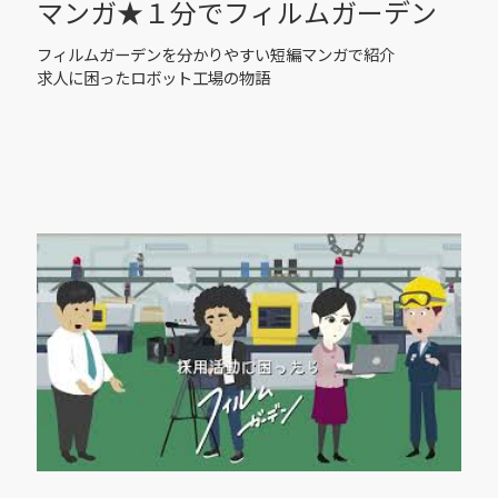
マンガ★１分でフィルムガーデン
フィルムガーデンを分かりやすい短編マンガで紹介
求人に困ったロボット工場の物語