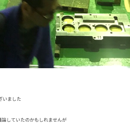
た
ざいました
て議論していたのかもしれませんが