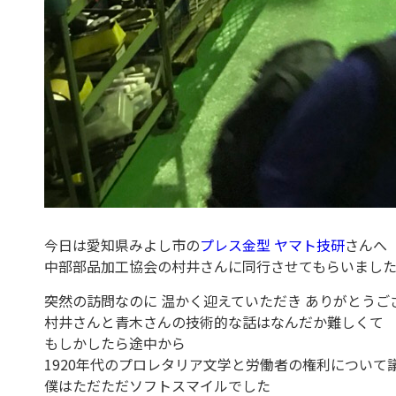
今日は愛知県みよし市の
プレス金型 ヤマト技研
さんへ
中部部品加工協会の村井さんに同行させてもらいまし
突然の訪問なのに 温かく迎えていただき ありがとうご
村井さんと青木さんの技術的な話はなんだか難しくて
もしかしたら途中から
1920年代のプロレタリア文学と労働者の権利につい
僕はただただソフトスマイルでした