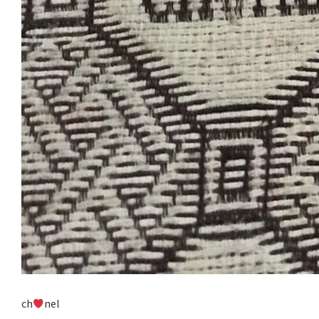
ch
nel