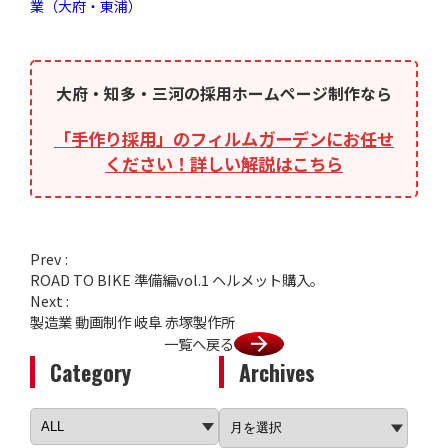
業（大府・東浦）
大府・知多・三河の採用ホームページ制作なら
「手作り採用」のフィルムガーデンにお任せ
ください！詳しい解説はこちら
Prev :
ROAD TO BIKE 準備編vol.1 ヘルメット購入。
Next :
製造業 動画制作 岐阜 赤塚製作所
一覧へ戻る
Category
Archives