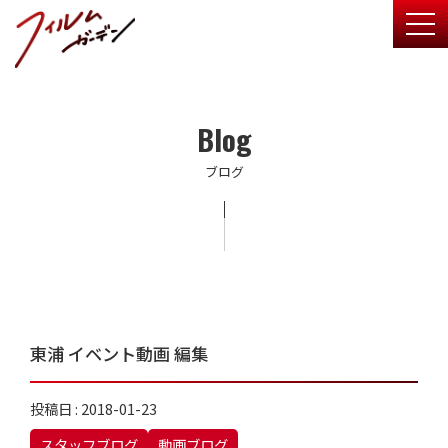
togg
Blog
ブログ
東浦 イベント動画 編集
投稿日 : 2018-01-23
スタッフブログ
動画ブログ