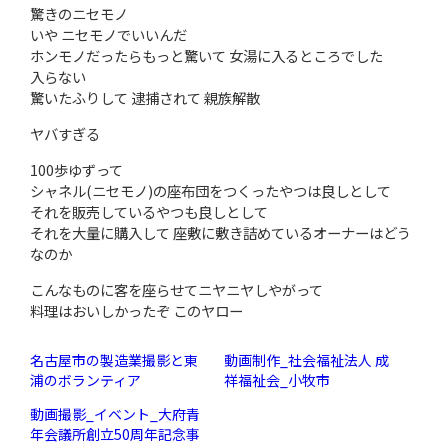
驚きのニセモノ
いや ニセモノでいいんだ
ホンモノだったらもっと驚いて 女湯に入るところでした
入らない
驚いたふりして 逮捕されて 親族解散
ヤバすぎる
100歩ゆずって
シャネル(ニセモノ)の座布団をつくったやつは良しとして
それを販売しているやつも良しとして
それを大量に購入して 座敷に敷き詰めているオーナーはどう
なのか
こんなものに客を座らせてニヤニヤしやがって
料理はおいしかったぞ このヤロー
名古屋市の製造業撮影と東
動画制作_社会福祉法人 成
浦のボランティア
祥福祉会_小牧市
動画撮影_イベント_大府青
年会議所創立50周年記念事