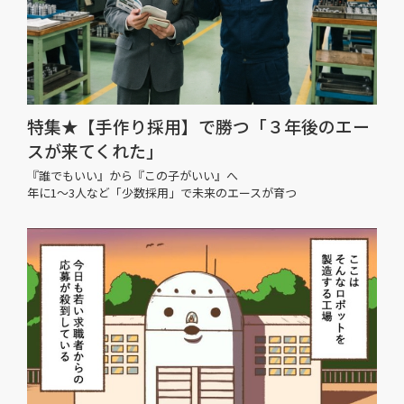
特集★【手作り採用】で勝つ「３年後のエー
スが来てくれた」
『誰でもいい』から『この子がいい』へ
年に1〜3人など「少数採用」で未来のエースが育つ