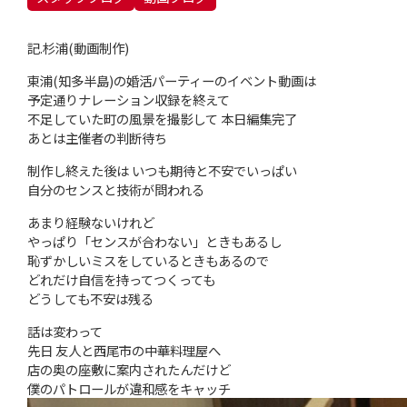
記.杉浦(動画制作)
東浦(知多半島)の婚活パーティーのイベント動画は
予定通りナレーション収録を終えて
不足していた町の風景を撮影して 本日編集完了
あとは主催者の判断待ち
制作し終えた後は いつも期待と不安でいっぱい
自分のセンスと技術が問われる
あまり経験ないけれど
やっぱり「センスが合わない」ときもあるし
恥ずかしいミスをしているときもあるので
どれだけ自信を持ってつくっても
どうしても不安は残る
話は変わって
先日 友人と西尾市の中華料理屋へ
店の奥の座敷に案内されたんだけど
僕のパトロールが違和感をキャッチ