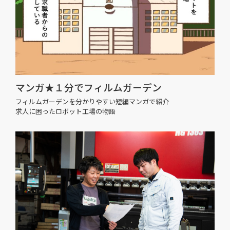
マンガ★１分でフィルムガーデン
フィルムガーデンを分かりやすい短編マンガで紹介
求人に困ったロボット工場の物語