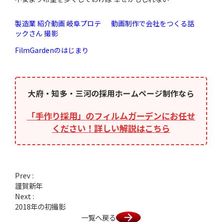
製造業 紹介動画 岐阜プロテ
動画制作で会社をつくる話
ックさん 撮影
FilmGardenのはじまり
大府・知多・三河の採用ホームページ制作なら
「手作り採用」のフィルムガーデンにお任せ
ください！詳しい解説はこちら
Prev :
謹賀新年
Next :
2018年の初撮影
一覧へ戻る