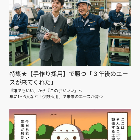
特集★【手作り採用】で勝つ「３年後のエー
スが来てくれた」
『誰でもいい』から『この子がいい』へ
年に1〜3人など「少数採用」で未来のエースが育つ