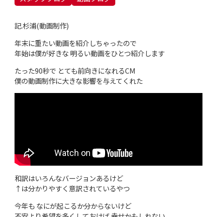
記.杉浦(動画制作)
年末に重たい動画を紹介しちゃったので
年始は僕が好きな 明るい動画をひとつ紹介します
たった90秒で とても前向きになれるCM
僕の動画制作に大きな影響を与えてくれた
和訳はいろんなバージョンあるけど
↑は分かりやすく意訳されているやつ
今年も なにが起こるか分からないけど
不安より希望を多くしておけば 幸せかもしれない