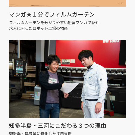
マンガ★１分でフィルムガーデン
フィルムガーデンを分かりやすい短編マンガで紹介
求人に困ったロボット工場の物語
知多半島・三河にこだわる３つの理由
製造業・建設業に特化した採用支援