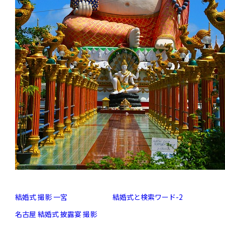
結婚式 撮影 一宮
結婚式と検索ワード-2
名古屋 結婚式 披露宴 撮影