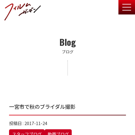
togg
Blog
ブログ
一宮市で秋のブライダル撮影
投稿日 : 2017-11-24
スタッフブログ
動画ブログ