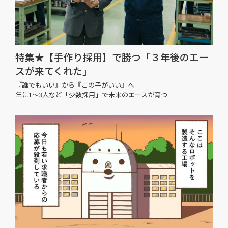
特集★【手作り採用】で勝つ「３年後のエー
スが来てくれた」
『誰でもいい』から『この子がいい』へ
年に1〜3人など「少数採用」で未来のエースが育つ