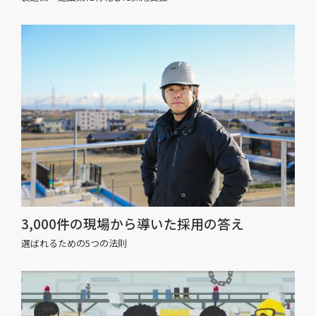
3,000件の現場から導いた採用の答え
選ばれるための5つの法則