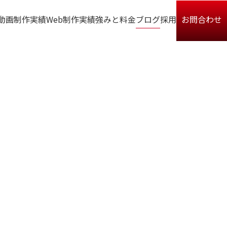
動画制作実績
Web制作実績
強みと料金
ブログ
採用
お問合わせ