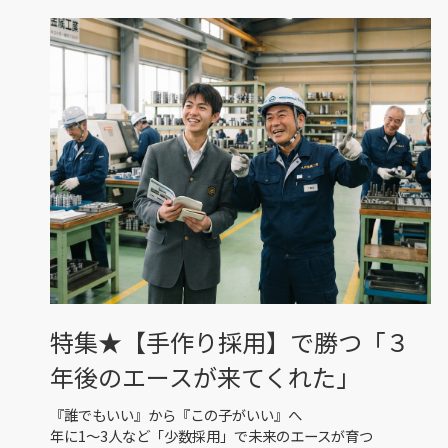
特集★【手作り採用】で勝つ「３
年後のエースが来てくれた」
『誰でもいい』から『この子がいい』へ
年に1〜3人など「少数採用」で未来のエースが育つ