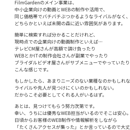
FilmGardenのメイン事業は、
中小企業向けの動画とWEBの制作や活用で、
同じ価格帯でバチバチぶつかるようなライバルがなく
どちらかといえば未開の森に近い雰囲気があります。
簡単に検索すれば分かることだけれど、
現時点での企業向けの動画制作といえば…
テレビCM屋さんが高額で請け負ったり
WEBとかITの制作会社さんが副業でやったり
ブライダルビデオ屋さんがサブメニューでやっていたり
こんな感じです。
もしかしたら、あまりニーズのない業種なのかもしれ
ライバルや先人が見つけにくいのかもしれない。
だからこそ必要としてくれる人がいるはず。
あとは、見つけてもらう努力次第です。
幸い、うちには優秀なWEB担当がいるのでそこは安心
日頃からお客様のWEB制作や情報解析をしながら
「たくさんアクセスが集った」とか言っているので大丈