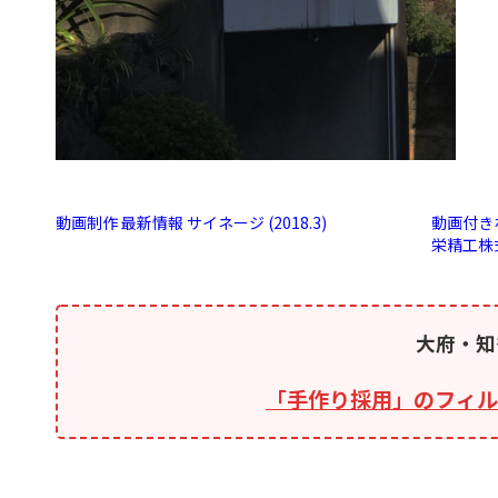
動画制作 最新情報 サイネージ (2018.3)
動画付き
栄精工株
大府・知
「手作り採用」のフィル