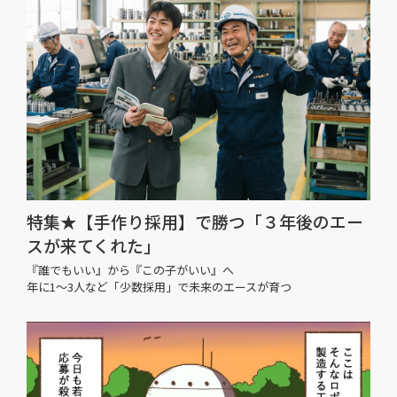
特集★【手作り採用】で勝つ「３年後のエー
スが来てくれた」
『誰でもいい』から『この子がいい』へ
年に1〜3人など「少数採用」で未来のエースが育つ