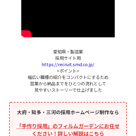
愛知県・製造業
採用サイト用
https://recruit.smd.co.jp/
<ポイント>
幅広い職種の紹介をコンパクトにするため
営業から納品までをひとつの流れとして
見やすいストーリーで仕上げました
大府・知多・三河の採用ホームページ制作なら
「手作り採用」のフィルムガーデンにお任せ
ください！詳しい解説はこちら