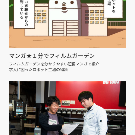
マンガ★１分でフィルムガーデン
フィルムガーデンを分かりやすい短編マンガで紹介
求人に困ったロボット工場の物語