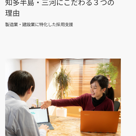
知多半島・三河にこだわる３つの
理由
製造業・建設業に特化した採用支援