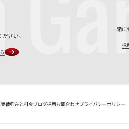
m
Ga
一緒に
ください。
採
ちら
作実績
強みと料金
ブログ
採用
お問合わせ
プライバシーポリシー