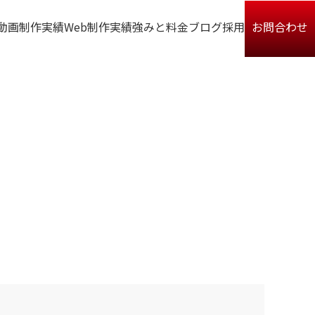
動画制作実績
Web制作実績
強みと料金
ブログ
採用
お問合わせ