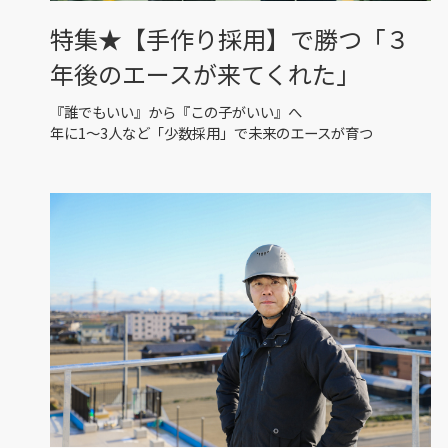
特集★【手作り採用】で勝つ「３
年後のエースが来てくれた」
『誰でもいい』から『この子がいい』へ
年に1〜3人など「少数採用」で未来のエースが育つ