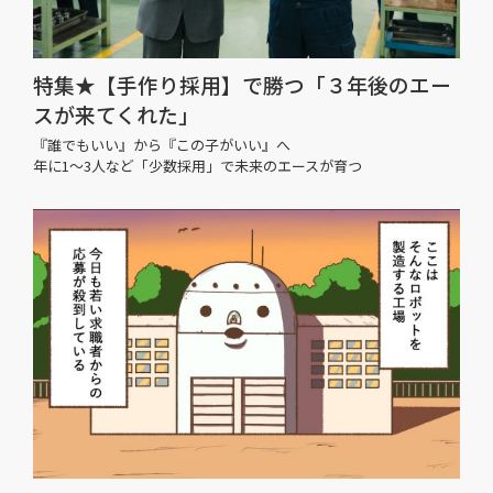
特集★【手作り採用】で勝つ「３年後のエー
スが来てくれた」
『誰でもいい』から『この子がいい』へ
年に1〜3人など「少数採用」で未来のエースが育つ