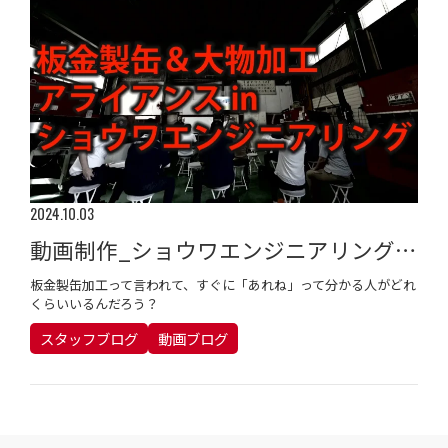
2024.10.03
動画制作_ショウワエンジニアリング(安城市、製造業）中部部品加工協会
板金製缶加工って言われて、すぐに「あれね」って分かる人がどれ
くらいいるんだろう？
スタッフブログ
動画ブログ