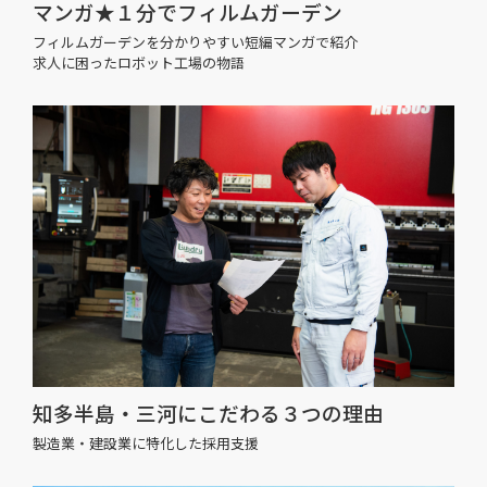
マンガ★１分でフィルムガーデン
フィルムガーデンを分かりやすい短編マンガで紹介
求人に困ったロボット工場の物語
知多半島・三河にこだわる３つの理由
製造業・建設業に特化した採用支援