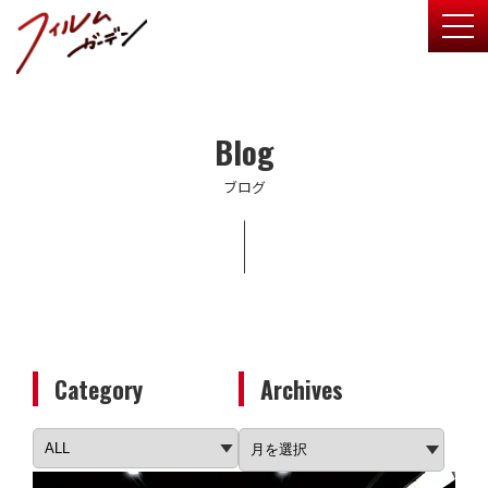
togg
Blog
ブログ
Category
Archives