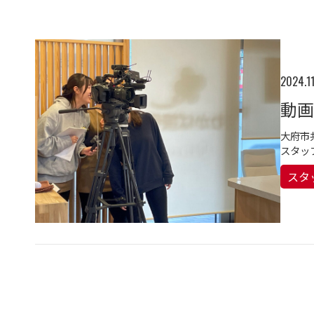
2024.1
動画
大府市
スタッ
スタ