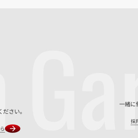
m
Ga
一緒に
ください。
採
ちら