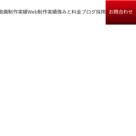
動画制作実績
Web制作実績
強みと料金
ブログ
採用
お問合わせ