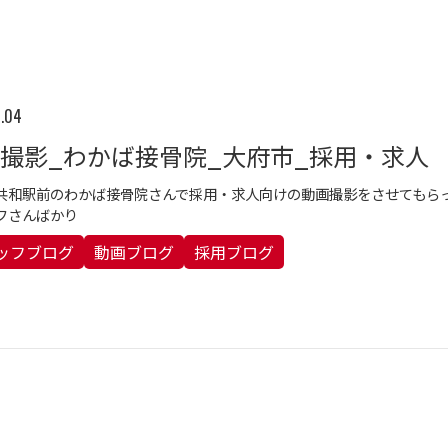
1.04
撮影_わかば接骨院_大府市_採用・求人
共和駅前のわかば接骨院さんで採用・求人向けの動画撮影をさせてもら
フさんばかり
ッフブログ
動画ブログ
採用ブログ