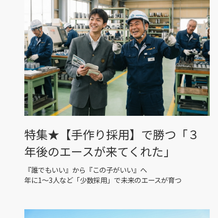
特集★【手作り採用】で勝つ「３
年後のエースが来てくれた」
『誰でもいい』から『この子がいい』へ
年に1〜3人など「少数採用」で未来のエースが育つ